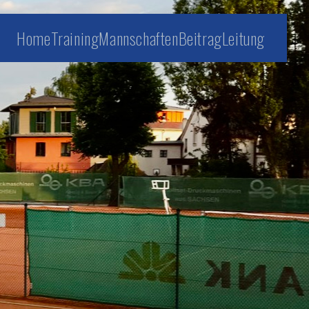
Home
Training
Mannschaften
Beitrag
Leitung