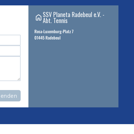
SSV Planeta Radebeul e.V. -
Abt. Tennis
Rosa-Luxemburg-Platz 7
01445 Radebeul
senden