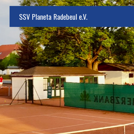
SSV Planeta Radebeul e.V.